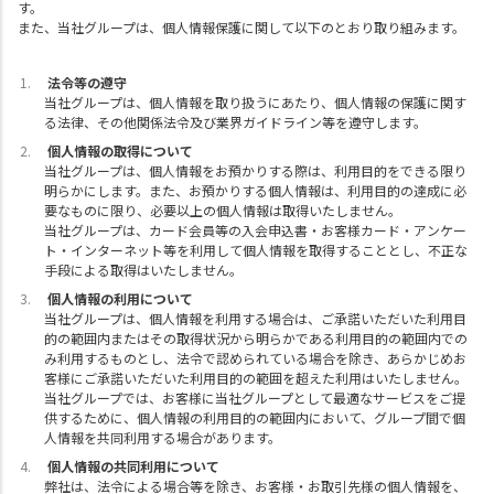
す。
また、当社グループは、個人情報保護に関して以下のとおり取り組みます。
法令等の遵守
当社グループは、個人情報を取り扱うにあたり、個人情報の保護に関す
る法律、その他関係法令及び業界ガイドライン等を遵守します。
個人情報の取得について
当社グループは、個人情報をお預かりする際は、利用目的をできる限り
明らかにします。また、お預かりする個人情報は、利用目的の達成に必
要なものに限り、必要以上の個人情報は取得いたしません。
当社グループは、カード会員等の入会申込書・お客様カード・アンケー
ト・インターネット等を利用して個人情報を取得することとし、不正な
手段による取得はいたしません。
個人情報の利用について
当社グループは、個人情報を利用する場合は、ご承諾いただいた利用目
的の範囲内またはその取得状況から明らかである利用目的の範囲内での
み利用するものとし、法令で認められている場合を除き、あらかじめお
客様にご承諾いただいた利用目的の範囲を超えた利用はいたしません。
当社グループでは、お客様に当社グループとして最適なサービスをご提
供するために、個人情報の利用目的の範囲内において、グループ間で個
人情報を共同利用する場合があります。
個人情報の共同利用について
弊社は、法令による場合等を除き、お客様・お取引先様の個人情報を、