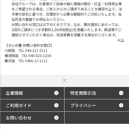
当社グループは、お客様がご自身の個人情報の開示・訂正・利用停止等
をご希望される場合、ご本人からのご請求であることを確認の上で、法
令等の定めに基づき、合理的かつ必要な範囲内でご対応いたします。当
社所定の書面でお申込みください。
お問い合わせ窓口は以下のとおりです。なお、開示請求にあたっては、
1回のご請求につき手数料1,000円(税込)を頂戴いたします。郵送等でご
通知させていただく場合は、別途実費を頂戴する場合がございます。
以上
【さいか屋 お問い合わせ窓口】
川崎店 TEL 044-211-3111
横須賀店 TEL 046-823-1234
藤沢店 TEL 0466-27-1111
企業情報
特定商取引法
ご利用ガイド
プライバシー
お問い合わせ