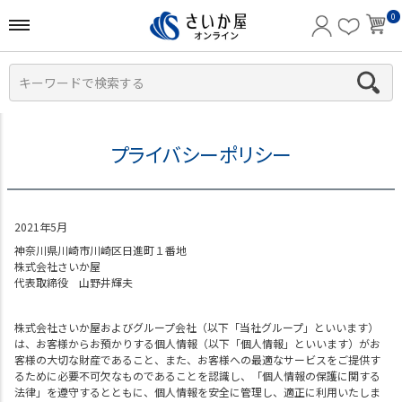
0
プライバシーポリシー
ご利用ガイド
特集から選ぶ
2021年5月
神奈川県川崎市川崎区日進町１番地
予算から選ぶ
株式会社さいか屋
代表取締役 山野井輝夫
カテゴリから選ぶ
贈る相手から選ぶ
株式会社さいか屋およびグループ会社（以下「当社グループ」といいます）
は、お客様からお預かりする個人情報（以下「個人情報」といいます）がお
客様の大切な財産であること、また、お客様への最適なサービスをご提供す
るために必要不可欠なものであることを認識し、「個人情報の保護に関する
法律」を遵守するとともに、個人情報を安全に管理し、適正に利用いたしま